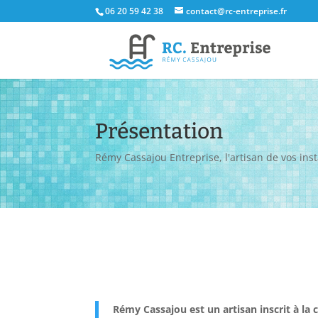
06 20 59 42 38
contact@rc-entreprise.fr
Présentation
Rémy Cassajou Entreprise, l'artisan de vos inst
Rémy Cassajou est un artisan inscrit à l