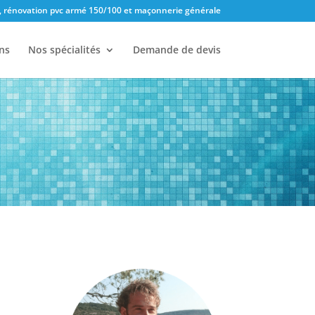
, rénovation pvc armé 150/100 et maçonnerie générale
ns
Nos spécialités
Demande de devis