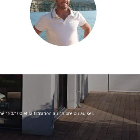
s
 150/100 et la filtration au chlore ou au sel.