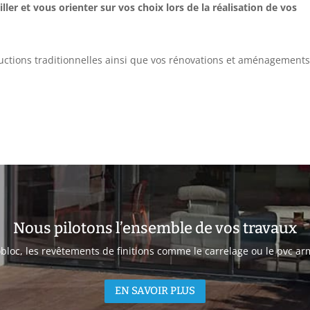
ler et vous orienter sur vos choix lors de la réalisation de vos
uctions traditionnelles ainsi que vos rénovations et aménagement
Nous pilotons l’ensemble de vos travaux
oc, les revêtements de finitions comme le carrelage ou le pvc armé
EN SAVOIR PLUS