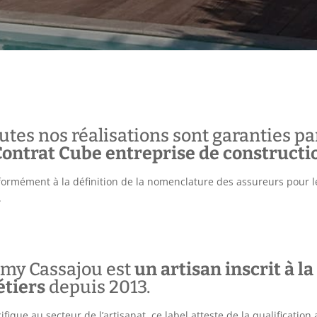
utes nos réalisations sont garanties 
Contrat Cube entreprise de constructi
ormément à la définition de la nomenclature des assureurs pour les
.
my Cassajou est
un artisan inscrit à 
tiers
depuis 2013.
ifique au secteur de l’artisanat, ce label atteste de la qualification