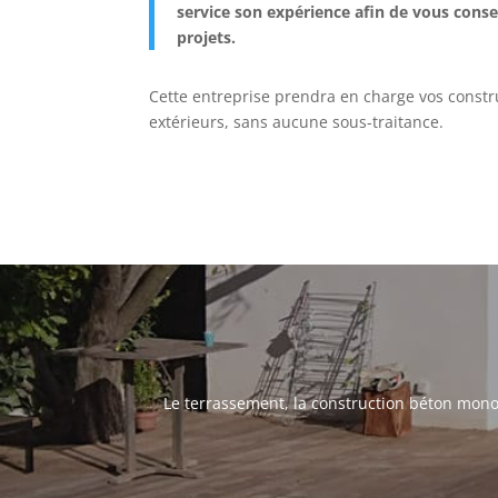
service son expérience afin de vous conseil
projets.
Cette entreprise prendra en charge vos constr
extérieurs, sans aucune sous-traitance.
Le terrassement, la construction béton monobl